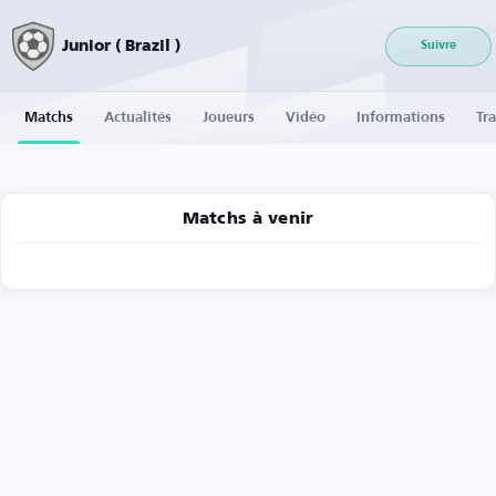
Junior ( Brazil )
Suivre
Matchs
Actualités
Joueurs
Vidéo
Informations
Tra
Matchs à venir