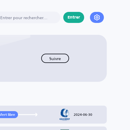
Entrer
Suivre
2024-06-30
fert libre