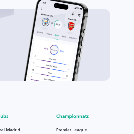
lubs
Championnats
eal Madrid
Premier League