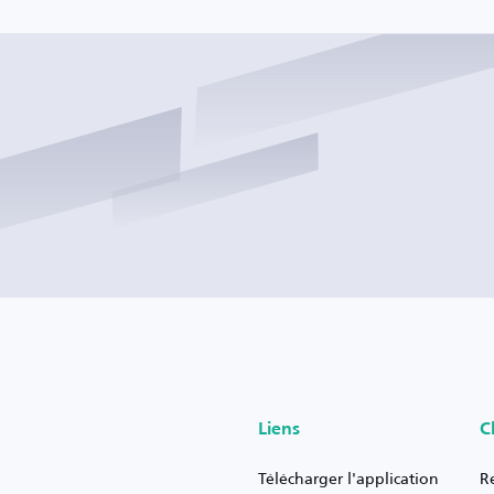
Liens
C
Télécharger l'application
R