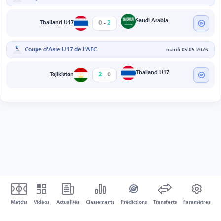
-
Saudi Arabia
0
2
Thailand U17
Coupe d'Asie U17 de l'AFC
mardi 05-05-2026
-
Thailand U17
2
0
Tajikistan
Matchs
Vidéos
Actualités
Classements
Prédictions
Transferts
Paramètres