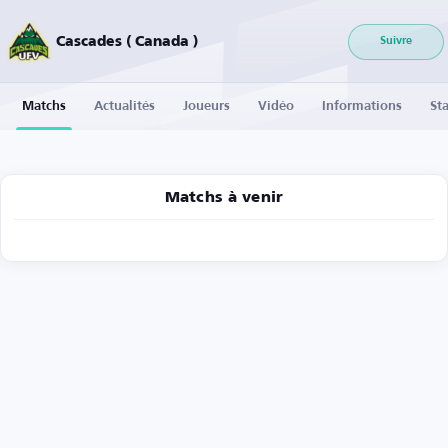
Cascades ( Canada )
Suivre
Matchs
Actualités
Joueurs
Vidéo
Informations
Sta
Matchs à venir