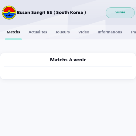
Busan Sangri ES ( South Korea )
Suivre
Matchs
Actualités
Joueurs
Vidéo
Informations
Tra
Matchs à venir