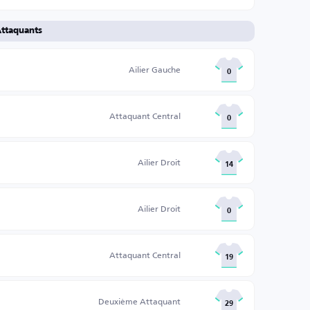
ttaquants
Ailier Gauche
0
Attaquant Central
0
Ailier Droit
14
Ailier Droit
0
Attaquant Central
19
Deuxième Attaquant
29