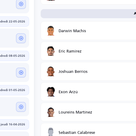
A
dredi 22-05-2026
Darwin Machís
Eric Ramirez
dredi 08-05-2026
Joshuan Berríos
Exon Arzú
dredi 01-05-2026
Loureins Martínez
jeudi 16-04-2026
Sebastian Calabrese