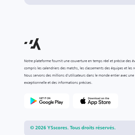
Notre plateforme fournit une couverture en temps réel et précise des é
compris les calendriers des matchs, les classements des équipes et les ré
Nous servons des millions d'utilisateurs dans le monde entier avec une
exceptionnelle et des informations précises.
© 2026 YSscores. Tous droits réservés.