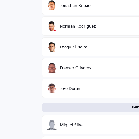
Jonathan Bilbao
Norman Rodríguez
Ezequiel Neira
Franyer Oliveros
Jose Duran
Gar
Miguel Silva