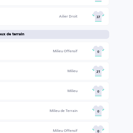
Ailier Droit
37
eux de terrain
Milieu Offensif
0
Milieu
21
Milieu
0
Milieu de Terrain
0
Milieu Offensif
0