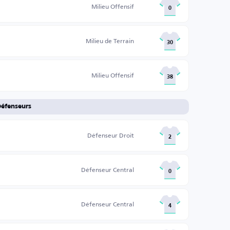
Milieu Offensif
0
Milieu de Terrain
30
Milieu Offensif
38
éfenseurs
Défenseur Droit
2
Défenseur Central
0
Défenseur Central
4