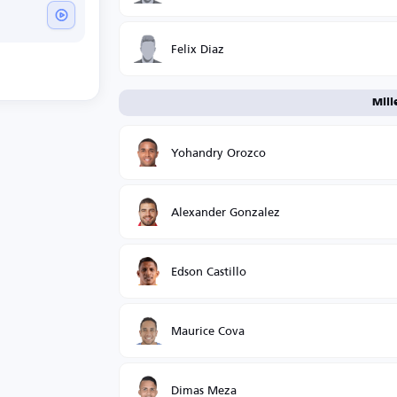
Felix Diaz
Mili
Yohandry Orozco
Alexander Gonzalez
Edson Castillo
Maurice Cova
Dimas Meza