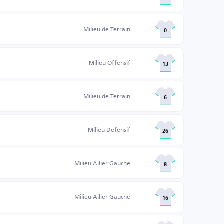
Milieu de Terrain
0
Milieu Offensif
13
Milieu de Terrain
6
Milieu Défensif
26
Milieu Ailier Gauche
8
Milieu Ailier Gauche
16