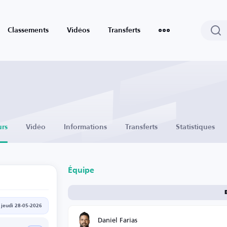
Classements
Vidéos
Transferts
urs
Vidéo
Informations
Transferts
Statistiques
Équipe
jeudi 28-05-2026
Daniel Farias