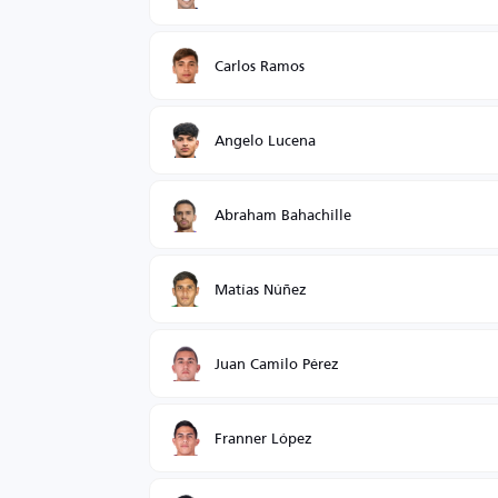
Carlos Ramos
Angelo Lucena
Abraham Bahachille
Matías Núñez
Juan Camilo Pérez
Franner López