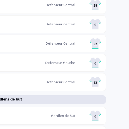
Défenseur Central
28
Défenseur Central
0
Défenseur Central
32
Défenseur Gauche
0
Défenseur Central
13
diens de but
Gardien de But
0