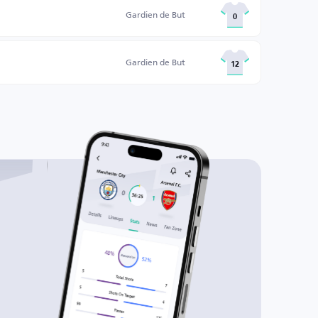
Gardien de But
0
Gardien de But
12