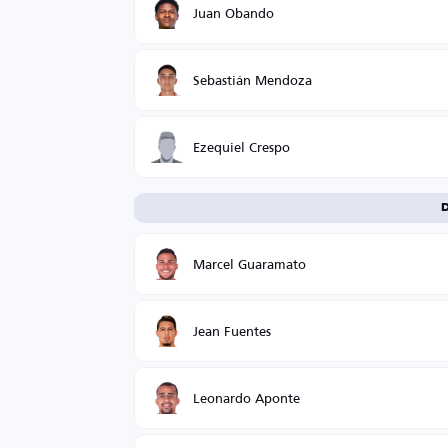
Juan Obando
Sebastián Mendoza
Ezequiel Crespo
D
Marcel Guaramato
Jean Fuentes
Leonardo Aponte