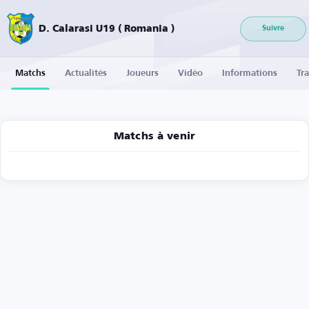
D. Calarasi U19 ( Romania )
Suivre
Matchs
Actualités
Joueurs
Vidéo
Informations
Tra
Matchs à venir