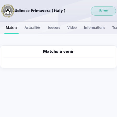
Udinese Primavera ( Italy )
Suivre
Matchs
Actualités
Joueurs
Vidéo
Informations
Tra
Matchs à venir