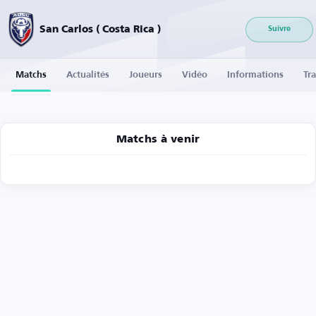
San Carlos ( Costa Rica )
Suivre
Matchs
Actualités
Joueurs
Vidéo
Informations
Tra
Matchs à venir