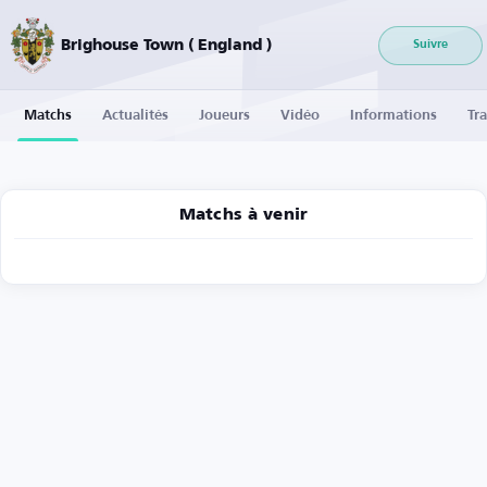
Brighouse Town ( England )
Suivre
Matchs
Actualités
Joueurs
Vidéo
Informations
Tra
Matchs à venir