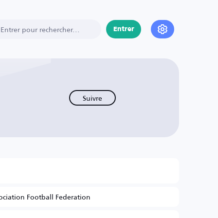
Entrer
Suivre
ociation Football Federation