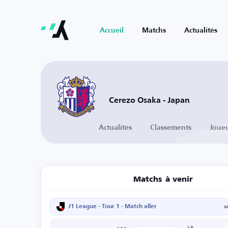
Accueil
Matchs
Actualités
Cerezo Osaka - Japan
Actualités
Classements
Joue
Matchs à venir
J1 League - Tour 1 - Match aller
s