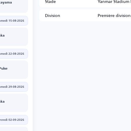
Stade
Yanmar Stadium 
Okayama
Division
Première division
amedi 15-08-2026
aka
amedi 22-08-2026
Pulse
amedi 29-08-2026
aka
credi 02-09-2026