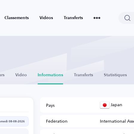
Classements
Vidéos
Transferts
urs
Vidéo
Informations
Transferts
Statistiques
Japan
Pays
Fédération
International Ass
amedi 08-08-2026