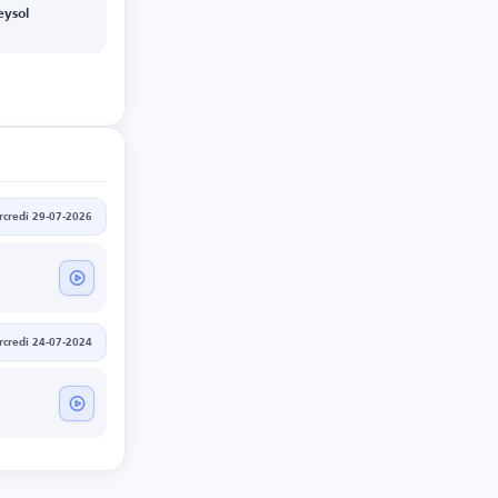
eysol
credi 29-07-2026
credi 24-07-2024