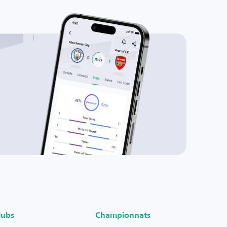
lubs
Championnats