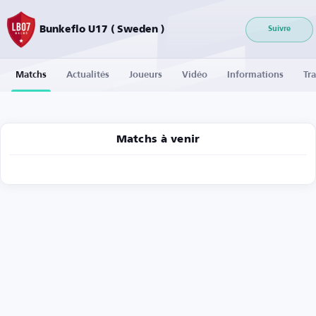
Bunkeflo U17 ( Sweden )
Suivre
Matchs
Actualités
Joueurs
Vidéo
Informations
Tra
Matchs à venir