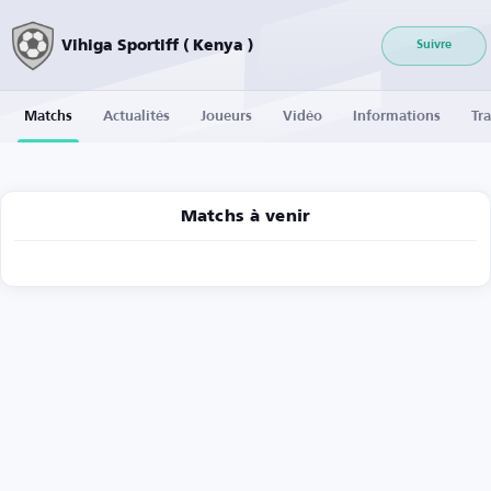
Vihiga Sportiff ( Kenya )
Suivre
Matchs
Actualités
Joueurs
Vidéo
Informations
Tra
Matchs à venir