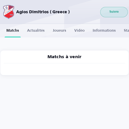
Agios Dimitrios ( Greece )
Suivre
Matchs
Actualités
Joueurs
Vidéo
Informations
Sta
Matchs à venir