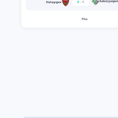
-
Sakaryaspo
5
1
Hatayspor
Plus