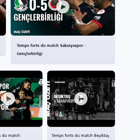
Temps forts du match Sakaryaspor -
Gençlerbirliği
s du match
Temps forts du match Beşiktaş