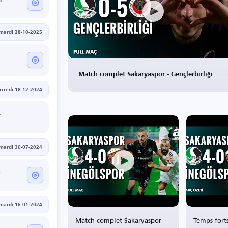
i
mardi 28-10-2025
Match complet Sakaryaspor - Gençlerbirliği
credi 18-12-2024
r
mardi 30-07-2024
r
mardi 16-01-2024
Match complet Sakaryaspor -
Temps fort