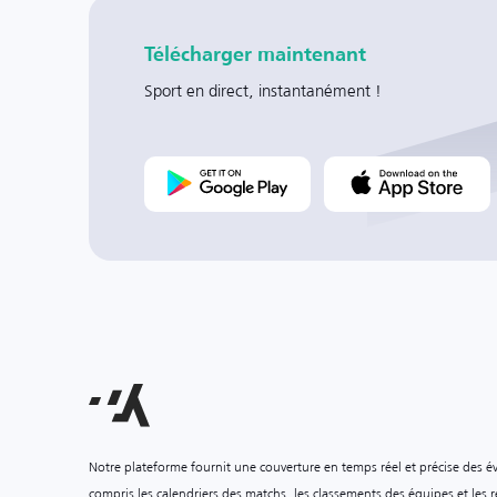
Télécharger maintenant
Sport en direct, instantanément !
Notre plateforme fournit une couverture en temps réel et précise des é
compris les calendriers des matchs, les classements des équipes et les ré