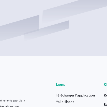
Liens
C
Télécharger l'application
R
vénements sportifs, y
Yalla Shoot
B
sultats en direct.