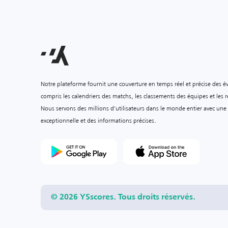
Notre plateforme fournit une couverture en temps réel et précise des é
compris les calendriers des matchs, les classements des équipes et les ré
Nous servons des millions d'utilisateurs dans le monde entier avec une
exceptionnelle et des informations précises.
© 2026 YSscores. Tous droits réservés.