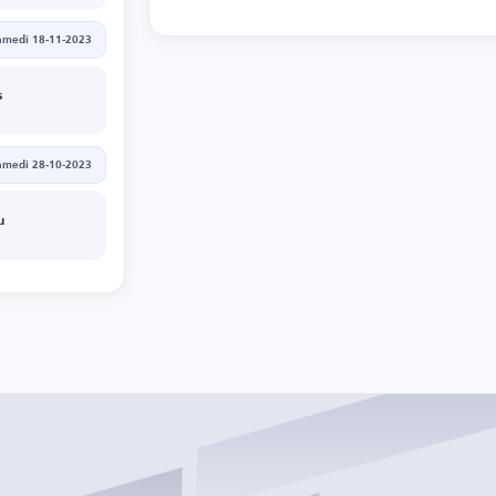
amedi 18-11-2023
s
amedi 28-10-2023
u