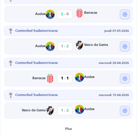
-
Barracas
2
0
Audax
Conmebol Sudamericana
jeudi 07-05-2026
-
Vasco da Gama
1
2
Audax
Conmebol Sudamericana
mercredi 29-04-2026
-
Audax
1
1
Barracas
Conmebol Sudamericana
mercredi 15-04-2026
-
Audax
1
2
Vasco da Gama
Plus