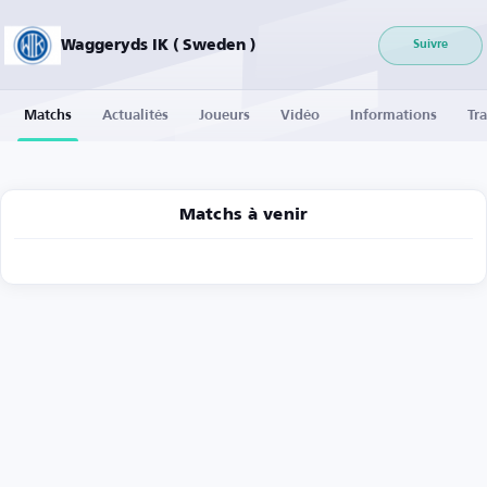
Waggeryds IK ( Sweden )
Suivre
Matchs
Actualités
Joueurs
Vidéo
Informations
Tra
Matchs à venir