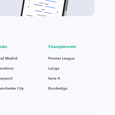
lubs
Championnats
eal Madrid
Premier League
arcelone
LaLiga
iverpool
Serie A
anchester City
Bundesliga