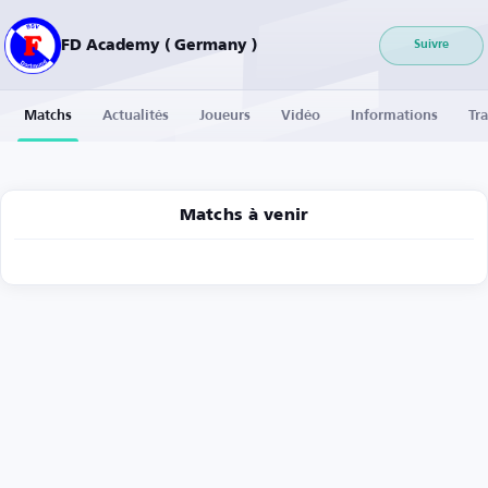
FD Academy ( Germany )
Suivre
Matchs
Actualités
Joueurs
Vidéo
Informations
Tra
Matchs à venir