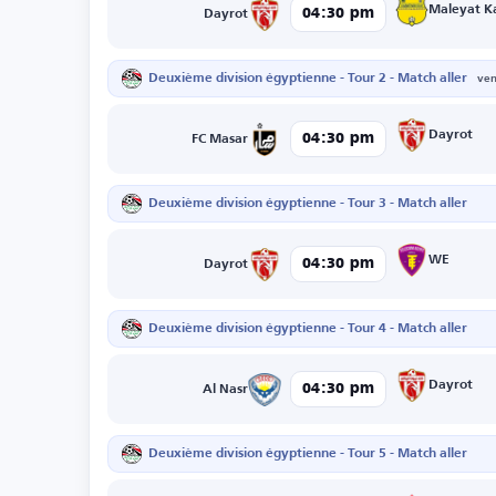
04:30 pm
Dayrot
Deuxième division égyptienne - Tour 2 - Match aller
ven
Dayrot
04:30 pm
FC Masar
Deuxième division égyptienne - Tour 3 - Match aller
WE
04:30 pm
Dayrot
Deuxième division égyptienne - Tour 4 - Match aller
Dayrot
04:30 pm
Al Nasr
Deuxième division égyptienne - Tour 5 - Match aller