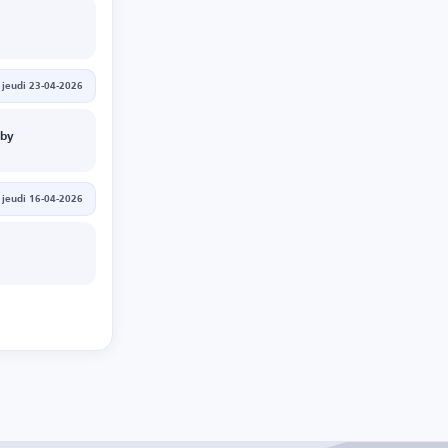
jeudi 23-04-2026
rby
jeudi 16-04-2026