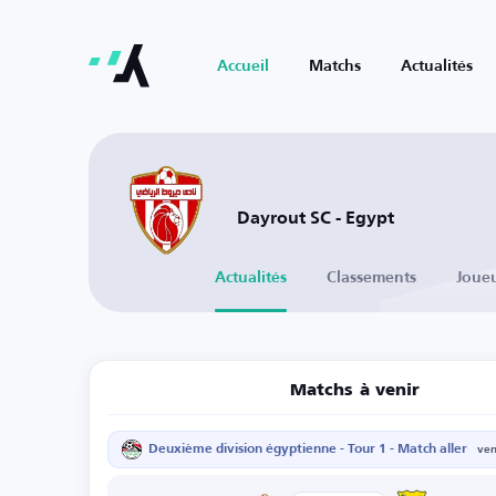
Accueil
Matchs
Actualités
Dayrout SC - Egypt
Actualités
Classements
Joue
Matchs à venir
Deuxième division égyptienne - Tour 1 - Match aller
ven