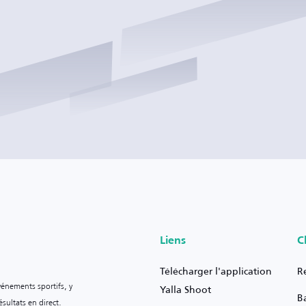
Liens
C
Télécharger l'application
R
vénements sportifs, y
Yalla Shoot
B
sultats en direct.