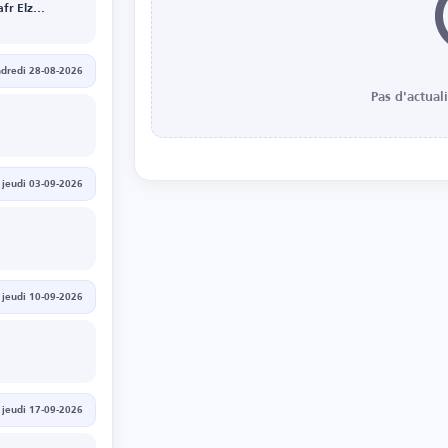
Maleyat Kafr Elzayat
dredi 28-08-2026
Pas d'actual
jeudi 03-09-2026
jeudi 10-09-2026
jeudi 17-09-2026