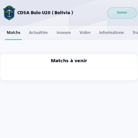
CDSA Bulo U20 ( Bolivia )
Suivre
Matchs
Actualités
Joueurs
Vidéo
Informations
Tra
Matchs à venir