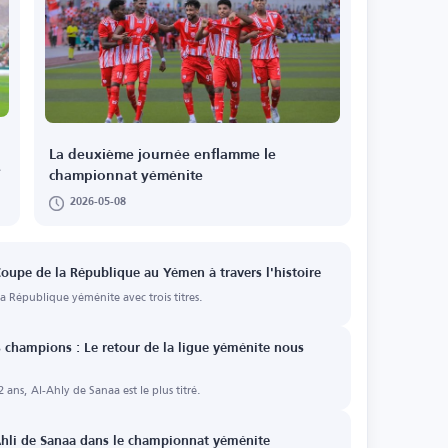
La deuxième journée enflamme le
e
championnat yéménite
2026-05-08
oupe de la République au Yémen à travers l'histoire
a République yéménite avec trois titres.
s champions : Le retour de la ligue yéménite nous
 ans, Al-Ahly de Sanaa est le plus titré.
-Ahli de Sanaa dans le championnat yéménite