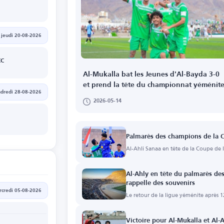
a
jeudi 20-08-2026
CC
Al-Mukalla bat les Jeunes d'Al-Bayda 3-0
et prend la tête du championnat yéménit
dredi 28-08-2026
2026-05-14
a
Palmarès des champions de la C
Al-Ahli Sanaa en tête de la Coupe de l
Al-Ahly en tête du palmarès de
rappelle des souvenirs
credi 05-08-2026
Le retour de la ligue yéménite après 12
Victoire pour Al-Mukalla et Al