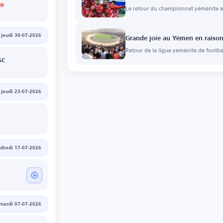
Le retour du championnat yéménite ap
jeudi 30-07-2026
Grande joie au Yémen en raison
Retour de la ligue yéménite de footbal
SC
jeudi 23-07-2026
dredi 17-07-2026
mardi 07-07-2026