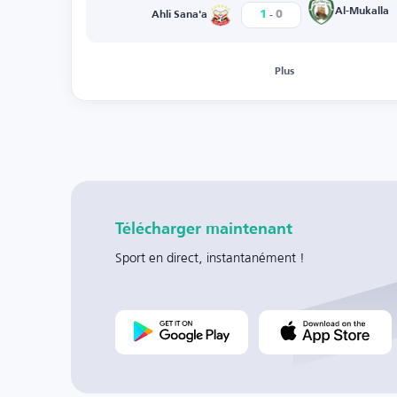
-
Al-Mukalla
1
0
Ahli Sana'a
Plus
Télécharger maintenant
Sport en direct, instantanément !