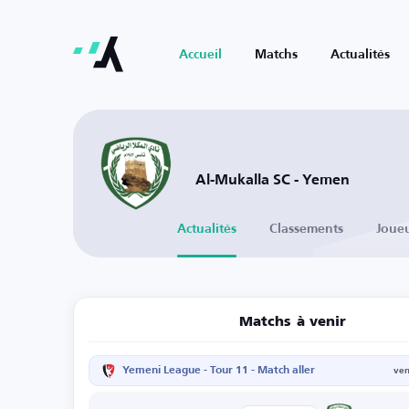
Accueil
Matchs
Actualités
Al-Mukalla SC - Yemen
Actualités
Classements
Joue
Matchs à venir
Yemeni League - Tour 11 - Match aller
ven