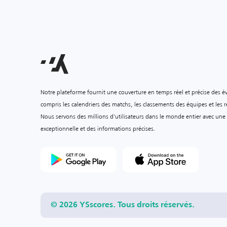
Notre plateforme fournit une couverture en temps réel et précise des é
compris les calendriers des matchs, les classements des équipes et les ré
Nous servons des millions d'utilisateurs dans le monde entier avec une
exceptionnelle et des informations précises.
© 2026 YSscores. Tous droits réservés.