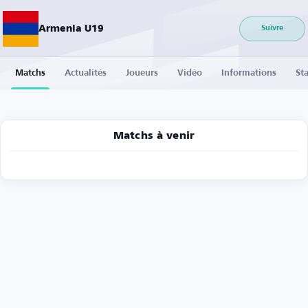
Armenia U19
Suivre
Matchs
Actualités
Joueurs
Vidéo
Informations
Sta
Matchs à venir