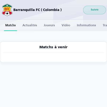
Barranquilla FC ( Colombia )
Suivre
Matchs
Actualités
Joueurs
Vidéo
Informations
Tra
Matchs à venir