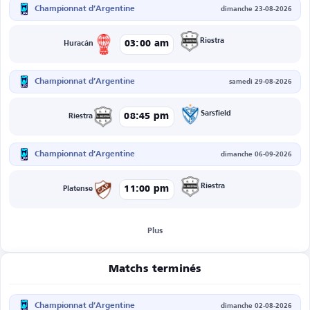
Championnat d’Argentine
dimanche 23-08-2026
Riestra
03:00 am
Huracán
Championnat d’Argentine
samedi 29-08-2026
Sarsfield
08:45 pm
Riestra
Championnat d’Argentine
dimanche 06-09-2026
Riestra
11:00 pm
Platense
Plus
Matchs terminés
Championnat d’Argentine
dimanche 02-08-2026