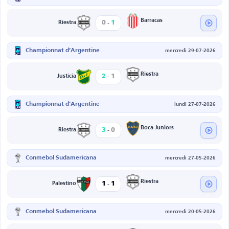
-
Barracas
0
1
Riestra
Championnat d’Argentine
mercredi 29-07-2026
-
Riestra
2
1
Justicia
Championnat d’Argentine
lundi 27-07-2026
-
Boca Juniors
3
0
Riestra
Conmebol Sudamericana
mercredi 27-05-2026
-
Riestra
1
1
Palestino
Conmebol Sudamericana
mercredi 20-05-2026