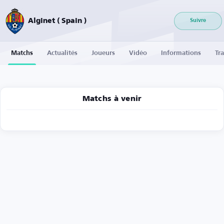
Alginet ( Spain )
Suivre
Matchs
Actualités
Joueurs
Vidéo
Informations
Tra
Matchs à venir