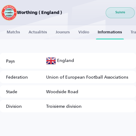
Worthing ( England )
Suivre
Matchs
Actualités
Joueurs
Vidéo
Informations
Tra
England
Pays
Fédération
Union of European Football Associations
Stade
Woodside Road
Division
Troisième division