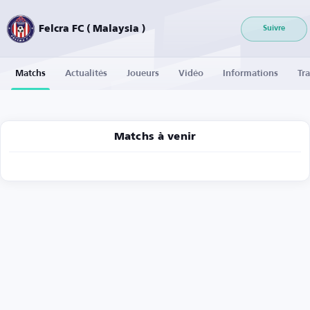
Felcra FC ( Malaysia )
Suivre
Matchs
Actualités
Joueurs
Vidéo
Informations
Tra
Matchs à venir