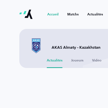
Accueil
Matchs
Actualités
AKAS Almaty - Kazakhstan
Actualités
Joueurs
Vidéo