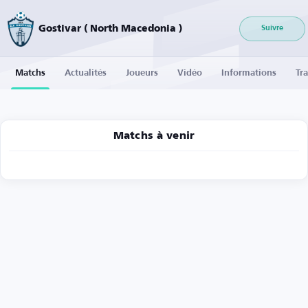
Gostivar ( North Macedonia )
Suivre
Matchs
Actualités
Joueurs
Vidéo
Informations
Tra
Matchs à venir