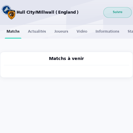
Hull City/Millwall ( England )
Suivre
Matchs
Actualités
Joueurs
Vidéo
Informations
Sta
Matchs à venir