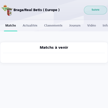
Braga/Real Betis ( Europe )
Suivre
Matchs
Actualités
Classements
Joueurs
Vidéo
Inf
Matchs à venir