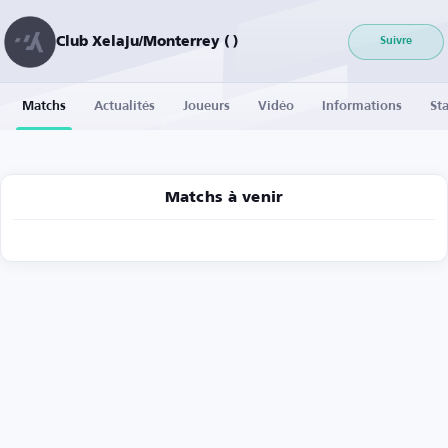
Club Xelaju/Monterrey ( )
Suivre
Matchs
Actualités
Joueurs
Vidéo
Informations
Sta
Matchs à venir