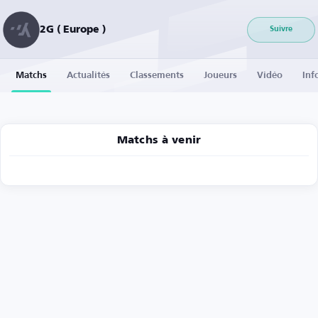
2G ( Europe )
Suivre
Matchs
Actualités
Classements
Joueurs
Vidéo
Inf
Matchs à venir