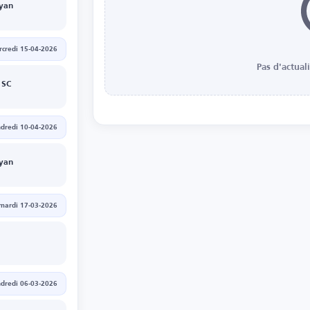
ryan
credi 15-04-2026
Pas d'actual
 SC
dredi 10-04-2026
ryan
mardi 17-03-2026
dredi 06-03-2026