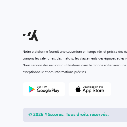
Notre plateforme fournit une couverture en temps réel et précise des é
compris les calendriers des matchs, les classements des équipes et les ré
Nous servons des millions d'utilisateurs dans le monde entier avec une
exceptionnelle et des informations précises.
© 2026 YSscores. Tous droits réservés.