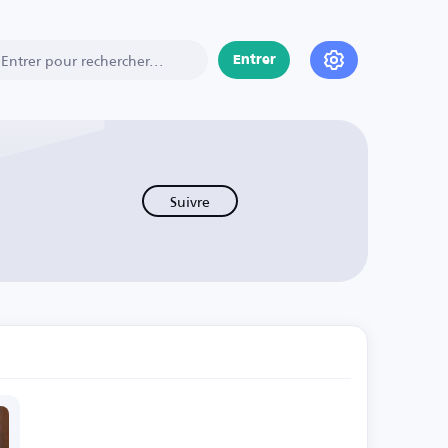
Entrer
Suivre