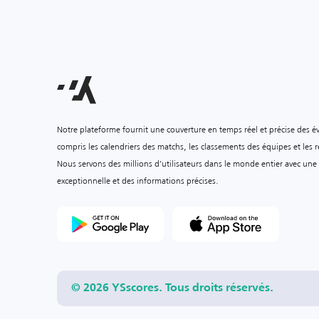
Notre plateforme fournit une couverture en temps réel et précise des é
compris les calendriers des matchs, les classements des équipes et les ré
Nous servons des millions d'utilisateurs dans le monde entier avec une
exceptionnelle et des informations précises.
© 2026 YSscores. Tous droits réservés.