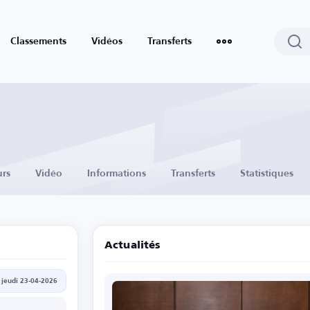
Classements
Vidéos
Transferts
urs
Vidéo
Informations
Transferts
Statistiques
Actualités
jeudi 23-04-2026