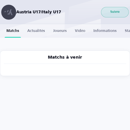
Austria U17/Italy U17
Suivre
Matchs
Actualités
Joueurs
Vidéo
Informations
Sta
Matchs à venir