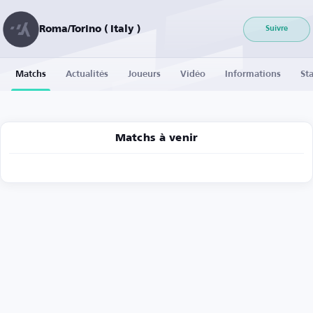
Roma/Torino ( Italy )
Suivre
Matchs
Actualités
Joueurs
Vidéo
Informations
Sta
Matchs à venir