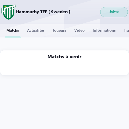
Hammarby TFF ( Sweden )
Suivre
Matchs
Actualités
Joueurs
Vidéo
Informations
Tra
Matchs à venir