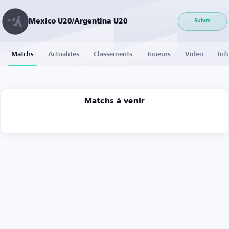
Mexico U20/Argentina U20
Suivre
Matchs
Actualités
Classements
Joueurs
Vidéo
Inf
Matchs à venir