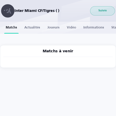
Inter Miami CF/Tigres ( )
Suivre
Matchs
Actualités
Joueurs
Vidéo
Informations
Sta
Matchs à venir