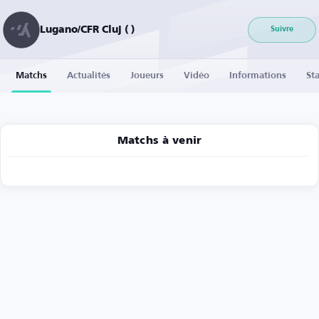
Lugano/CFR Cluj ( )
Suivre
Matchs
Actualités
Joueurs
Vidéo
Informations
Sta
Matchs à venir