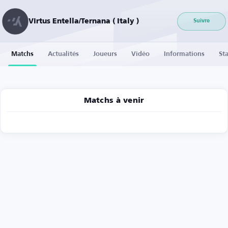
Virtus Entella/Ternana ( Italy )
Suivre
Matchs
Actualités
Joueurs
Vidéo
Informations
Sta
Matchs à venir