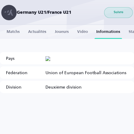
Germany U21/France U21
Suivre
Matchs
Actualités
Joueurs
Vidéo
Informations
Sta
Pays
Fédération
Union of European Football Associations
Division
Deuxième division