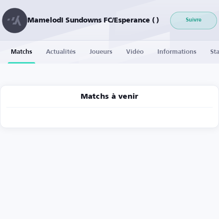
Mamelodi Sundowns FC/Esperance ( )
Suivre
Matchs
Actualités
Joueurs
Vidéo
Informations
Sta
Matchs à venir