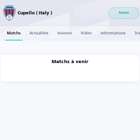
Cupello ( Italy )
Suivre
Matchs
Actualités
Joueurs
Vidéo
Informations
Tra
Matchs à venir