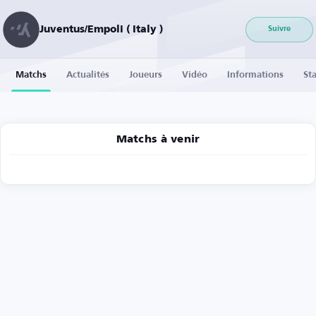
Juventus/Empoli ( Italy )
Suivre
Matchs
Actualités
Joueurs
Vidéo
Informations
Sta
Matchs à venir