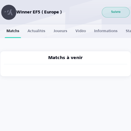
Winner EF5 ( Europe )
Suivre
Matchs
Actualités
Joueurs
Vidéo
Informations
Sta
Matchs à venir