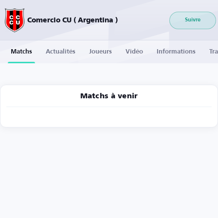
Comercio CU ( Argentina )
Suivre
Matchs
Actualités
Joueurs
Vidéo
Informations
Tra
Matchs à venir